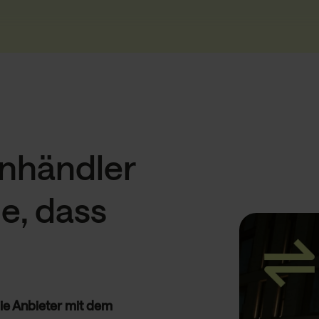
enhändler
e, dass
die Anbieter mit dem