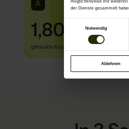
möglicherweise mit weiteren
der Dienste gesammelt habe
1,800,000
Einwilligungsauswahl
Notwendig
gehackte Accounts in Deutschland / Jahr
Ablehnen