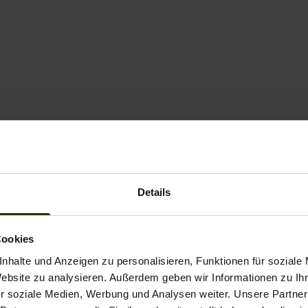
brauch
Finde heraus, welche Dat
Details
Unternehmen verkauft hab
Cookies
nhalte und Anzeigen zu personalisieren, Funktionen für soziale
Website zu analysieren. Außerdem geben wir Informationen zu I
r soziale Medien, Werbung und Analysen weiter. Unsere Partner