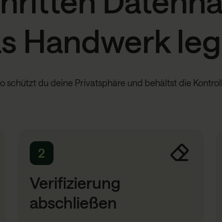
chritten Datenh
s Handwerk le
o schützt du deine Privatsphäre und behältst die Kontrol
2
Verifizierung
abschließen