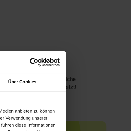
enhändler deine Daten an welche
Über Cookies
en und stoppe den Handel jetzt!
 Medien anbieten zu können
hrer Verwendung unserer
 führen diese Informationen