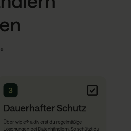
ändlern
gen
le
3
Dauerhafter Schutz
Über wiple® aktivierst du regelmäßige
Löschungen bei Datenhändlern. So schützt du