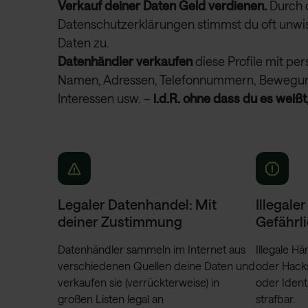
Verkauf deiner Daten Geld verdienen.
Durch 
Datenschutzerklärungen stimmst du oft unwi
Daten zu.
Datenhändler verkaufen
diese Profile mit pe
Namen, Adressen, Telefonnummern, Bewegung
Interessen usw. –
i.d.R. ohne dass du es weißt
Legaler Datenhandel: Mit
Illegale
deiner Zustimmung
Gefährli
Datenhändler sammeln im Internet aus
Illegale H
verschiedenen Quellen deine Daten und
oder Hacks
verkaufen sie (verrückterweise) in
oder Ident
großen Listen legal an
strafbar.