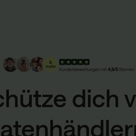
&
mehr
Kundenbewertungen mit
4,8/5
Sternen
hütze dich 
atenhändler