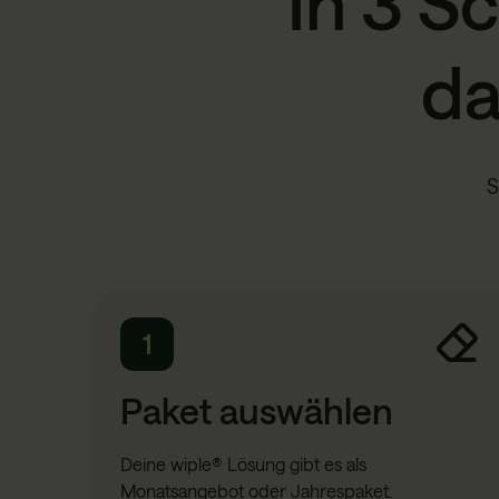
In 3 S
da
S
1
Paket auswählen
Deine wiple® Lösung gibt es als
Monatsangebot oder Jahrespaket.