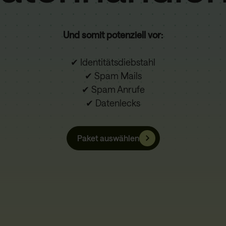
Und somit potenziell vor:
✔ Identitätsdiebstahl
✔ Spam Mails
✔ Spam Anrufe
✔ Datenlecks
Paket auswählen