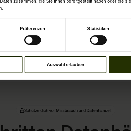
 Daten zusammen, die Sie ihnen bereitgestellt haben oder die s
n.
5,000,000
Präferenzen
Statistiken
Fälle von Identitätsdiebstahl pro Jahr
Auswahl erlauben
Schütze dich vor Missbrauch und Datenhandel.