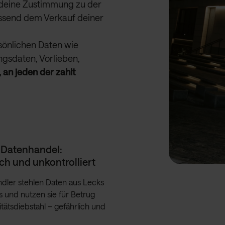
deine Zustimmung zu der
ssend dem Verkauf deiner
rsönlichen Daten wie
sdaten, Vorlieben,
, an jeden der zahlt
r Datenhandel:
ch und unkontrolliert
ändler stehlen Daten aus Lecks
 und nutzen sie für Betrug
itätsdiebstahl – gefährlich und