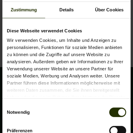
Libellio GmbH
Zustimmung
Details
Über Cookies
c/0 Codeks
Moritzstr. 14
Wuppertal
Diese Webseite verwendet Cookies
Die für den Kontakt zur Verfügung stehenden Sprachen
Wir verwenden Cookies, um Inhalte und Anzeigen zu
sind: Deutsch, Englisch.
personalisieren, Funktionen für soziale Medien anbieten
zu können und die Zugriffe auf unsere Website zu
analysieren. Außerdem geben wir Informationen zu Ihrer
Verwendung unserer Website an unsere Partner für
soziale Medien, Werbung und Analysen weiter. Unsere
Partner führen diese Informationen möglicherweise mit
weiteren Daten zusammen, die Sie ihnen bereitgestellt
haben oder die sie im Rahmen Ihrer Nutzung der Dienste
gesammelt haben.
Einwilligungsauswahl
Notwendig
Präferenzen