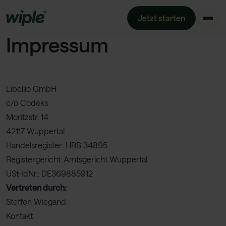
Jetzt starten
Impressum
Libellio GmbH
c/o Codeks
Moritzstr. 14
42117 Wuppertal
Handelsregister: HRB 34895
Registergericht: Amtsgericht Wuppertal
USt-IdNr.: DE369885912
Vertreten durch:
Steffen Wiegand
Kontakt