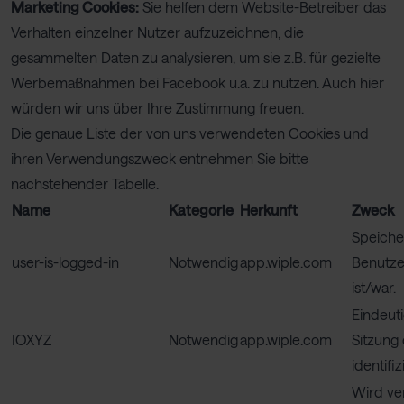
Marketing Cookies:
Sie helfen dem Website-Betreiber das
Verhalten einzelner Nutzer aufzuzeichnen, die
gesammelten Daten zu analysieren, um sie z.B. für gezielte
Werbemaßnahmen bei Facebook u.a. zu nutzen. Auch hier
würden wir uns über Ihre Zustimmung freuen.
Die genaue Liste der von uns verwendeten Cookies und
ihren Verwendungszweck entnehmen Sie bitte
nachstehender Tabelle.
Name
Kategorie
Herkunft
Zweck
Speicher
user-is-logged-in
Notwendig
app.wiple.com
Benutze
ist/war.
Eindeuti
IOXYZ
Notwendig
app.wiple.com
Sitzung
identifiz
Wird ve