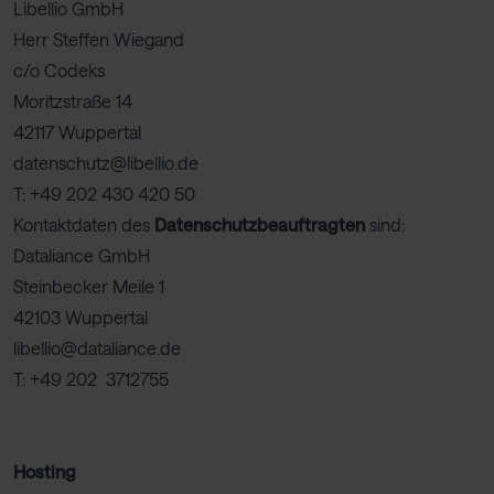
Libellio GmbH
Herr Steffen Wiegand
c/o Codeks
Moritzstraße 14
42117 Wuppertal
datenschutz@libellio.de
T: +49 202 430 420 50
Kontaktdaten des
Datenschutzbeauftragten
sind:
Dataliance GmbH
Steinbecker Meile 1
42103 Wuppertal
libellio@dataliance.de
T: +49 202 3712755
Hosting