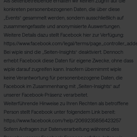
Als Seitenbetreibende erhalten wir keinen Zugriff auf die
konkreten personenbezogenen Daten, die über diese
„Events“ gesammelt werden, sondern ausschließlich auf
zusammengefasste und anonymisierte Auswertungen.
Weitere Details dazu stellt Facebook hier zur Verfügung:
https://www.facebook.com/legal/terms/page_controller_ad
Bei wiple sind die „Seiten-Insights“ deaktiviert. Dennoch
erhebt Facebook diese Daten für eigene Zwecke, ohne dass
wiple darauf zugreifen kann. Insofern übernimmt wiple
keine Verantwortung für personenbezogene Daten, die
Facebook im Zusammenhang mit „Seiten-Insights“ auf
unserer Facebook-Präsenz verarbeitet.
Weiterführende Hinweise zu Ihren Rechten als betroffene
Person stellt Facebook unter folgendem Link bereit:
https://www.facebook.com/help/2069235856423257
Sofern Anfragen zur Datenverarbeitung während des